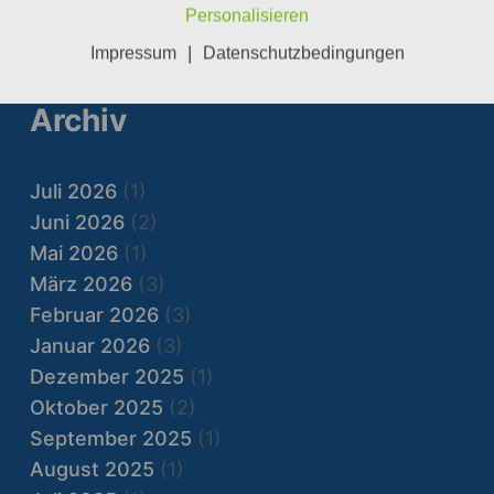
Personalisieren
|
Impressum
Datenschutzbedingungen
Archiv
Juli 2026
(1)
Juni 2026
(2)
Mai 2026
(1)
März 2026
(3)
Februar 2026
(3)
Januar 2026
(3)
Dezember 2025
(1)
Oktober 2025
(2)
September 2025
(1)
August 2025
(1)