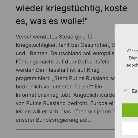
wieder kriegstüchtig, koste
es, was es wolle!“
Verschwendetes Steuergeld für
Kriegstüchtigkeit fehlt bei Gesundheit, Bildung
Wir v
und Renten. Deutschland soll europäische
Dien
Führungsmacht auf dem Gefechtsfeld
jedoch
werden.Der Haushalt ist auf Krieg
programmiert. „Steht Putins Russland schon
bedrohlich vor unseren Toren?“ Ein
Es
Informationskrieg tobt. Angeblich würden wir
von Putins Russland bedroht. Europa einver-
leiben will er sich. Das hören wir jeden Tag von
unserer Bundesregierung auf…