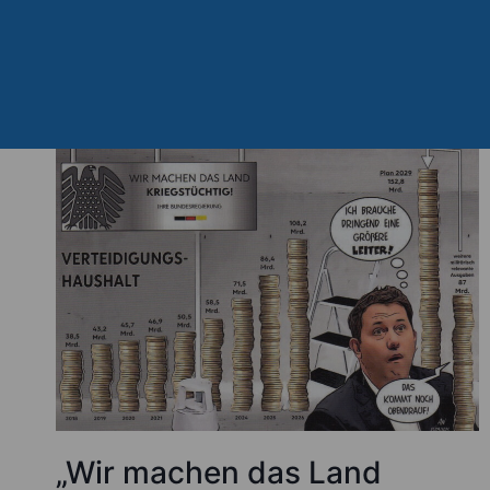
Zum
Inhalt
springen
„Wir machen das Land