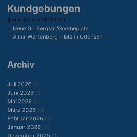
Kundgebungen
(jeden Sa. von 11-13 Uhr)
Neue Gr. Bergstr./Goetheplatz
.
Alma-Wartenberg-Platz in Ottensen
.
Archiv
Juli 2026
(1)
Juni 2026
(2)
Mai 2026
(1)
März 2026
(3)
Februar 2026
(3)
Januar 2026
(3)
Dezember 2025
(1)