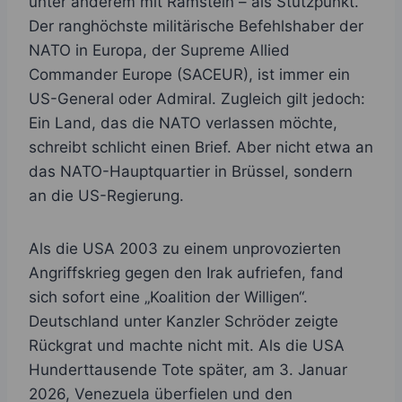
unter anderem mit Ramstein – als Stützpunkt.
Der ranghöchste militärische Befehlshaber der
NATO in Europa, der Supreme Allied
Commander Europe (SACEUR), ist immer ein
US-General oder Admiral. Zugleich gilt jedoch:
Ein Land, das die NATO verlassen möchte,
schreibt schlicht einen Brief. Aber nicht etwa an
das NATO-Hauptquartier in Brüssel, sondern
an die US-Regierung.
Als die USA 2003 zu einem unprovozierten
Angriffskrieg gegen den Irak aufriefen, fand
sich sofort eine „Koalition der Willigen“.
Deutschland unter Kanzler Schröder zeigte
Rückgrat und machte nicht mit. Als die USA
Hunderttausende Tote später, am 3. Januar
2026, Venezuela überfielen und den