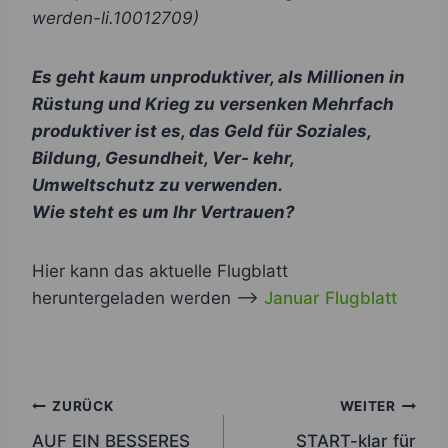
werden-li.10012709)
Es geht kaum unproduktiver, als Millionen in
Rüstung und Krieg zu versenken Mehrfach
produktiver ist es, das Geld für Soziales,
Bildung, Gesundheit, Ver- kehr,
Umweltschutz zu verwenden.
Wie steht es um Ihr Vertrauen?
Hier kann das aktuelle Flugblatt
heruntergeladen werden –>
Januar Flugblatt
Beitragsnavigation
ZURÜCK
WEITER
AUF EIN BESSERES
START-klar für