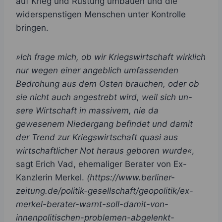
auf Krieg und Rüstung umbauen und die
widerspenstigen Menschen unter Kontrolle
bringen.
»Ich frage mich, ob wir Kriegswirtschaft wirklich
nur wegen einer angeblich umfassenden
Bedrohung aus dem Osten brauchen, oder ob
sie nicht auch angestrebt wird, weil sich un-
sere Wirtschaft in massivem, nie da
gewesenem Niedergang befindet und damit
der Trend zur Kriegswirtschaft quasi aus
wirtschaftlicher Not heraus geboren wurde«
,
sagt Erich Vad, ehemaliger Berater von Ex-
Kanzlerin Merkel.
(https://www.berliner-
zeitung.de/politik-gesellschaft/geopolitik/ex-
merkel-berater-warnt-soll-damit-von-
innenpolitischen-problemen-abgelenkt-