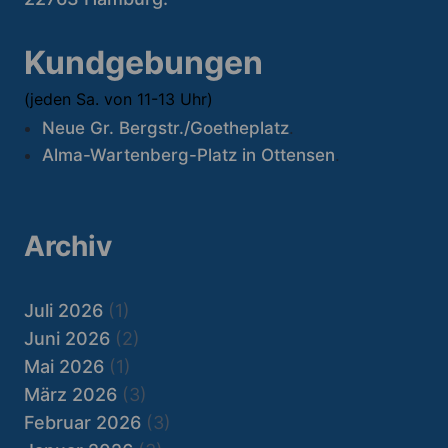
Kundgebungen
(jeden Sa. von 11-13 Uhr)
Neue Gr. Bergstr./Goetheplatz
.
Alma-Wartenberg-Platz in Ottensen
.
Archiv
Juli 2026
(1)
Juni 2026
(2)
Mai 2026
(1)
März 2026
(3)
Februar 2026
(3)